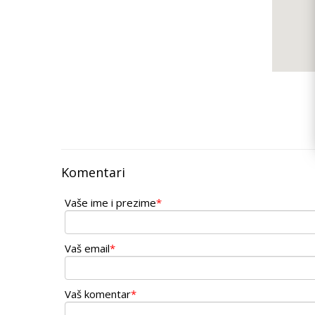
Komentari
Vaše ime i prezime
*
Vaš email
*
Vaš komentar
*