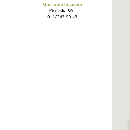
Macrobiotic prom
Kičevska 30 -
011/243 99 43