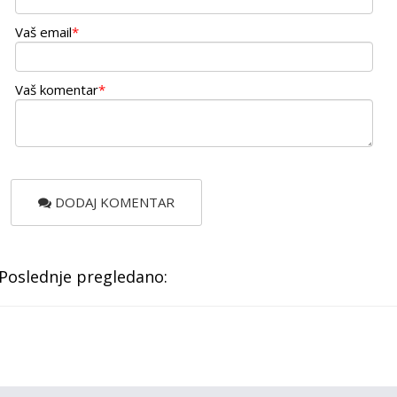
Vaš email
*
Vaš komentar
*
DODAJ KOMENTAR
Poslednje pregledano: