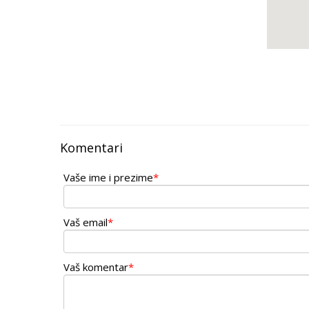
Komentari
Vaše ime i prezime
*
Vaš email
*
Vaš komentar
*