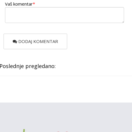
Vaš komentar
*
DODAJ KOMENTAR
Poslednje pregledano: