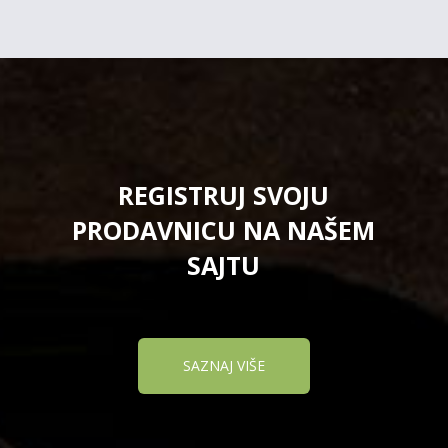
REGISTRUJ SVOJU
PRODAVNICU NA NAŠEM
SAJTU
SAZNAJ VIŠE