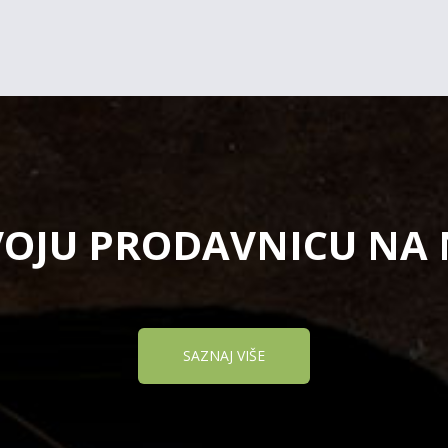
VOJU PRODAVNICU NA
SAZNAJ VIŠE