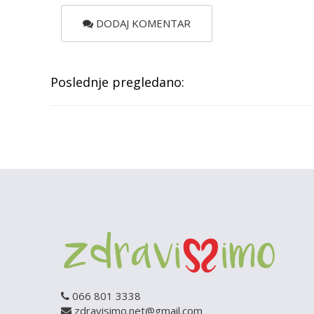
DODAJ KOMENTAR
Poslednje pregledano:
066 801 3338
zdravisimo.net@gmail.com