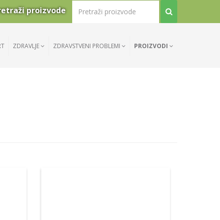
retraži proizvode
RT
ZDRAVLJE
ZDRAVSTVENI PROBLEMI
PROIZVODI