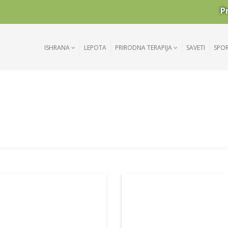
P
ISHRANA
LEPOTA
PRIRODNA TERAPIJA
SAVETI
SPO