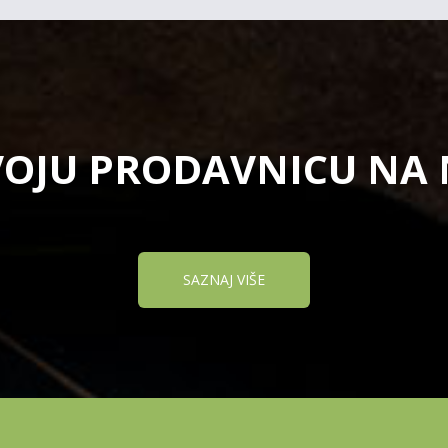
VOJU PRODAVNICU NA
SAZNAJ VIŠE