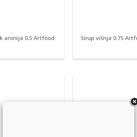
k aronija 0.5 Artfood
Sirup višnja 0.75 Art