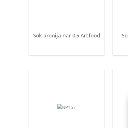
Sok aronija nar 0.5 Artfood
So