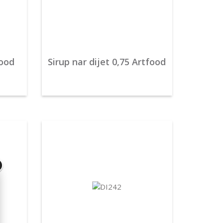
food
Sirup nar dijet 0,75 Artfood