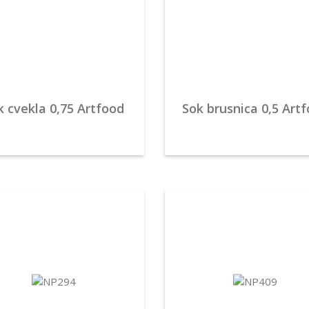
k cvekla 0,75 Artfood
Sok brusnica 0,5 Art