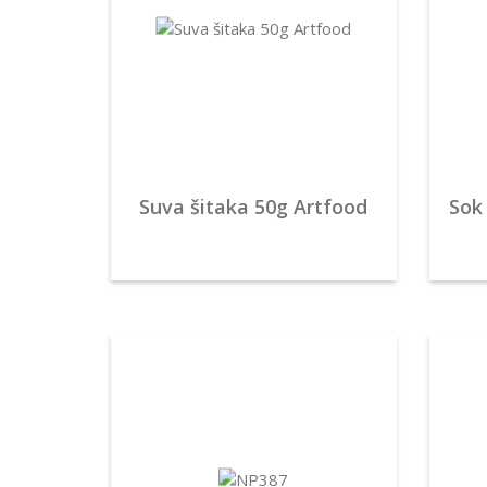
Suva šitaka 50g Artfood
Sok