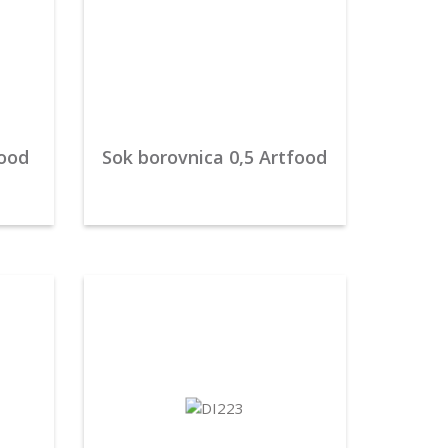
food
Sok borovnica 0,5 Artfood