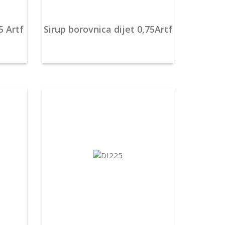
5 Artf
Sirup borovnica dijet 0,75Artf