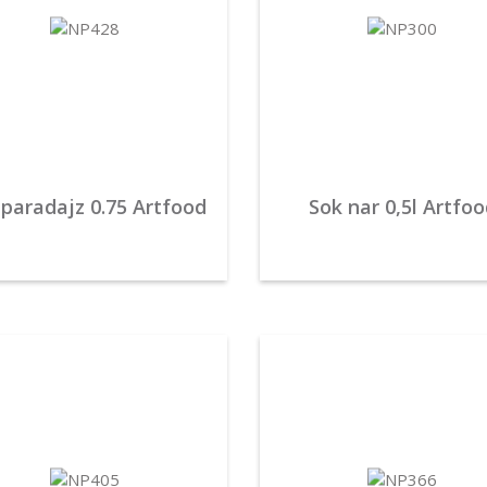
 paradajz 0.75 Artfood
Sok nar 0,5l Artfo