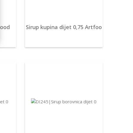
food
Sirup kupina dijet 0,75 Artfoo