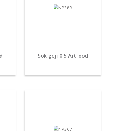
od
Sok goji 0,5 Artfood