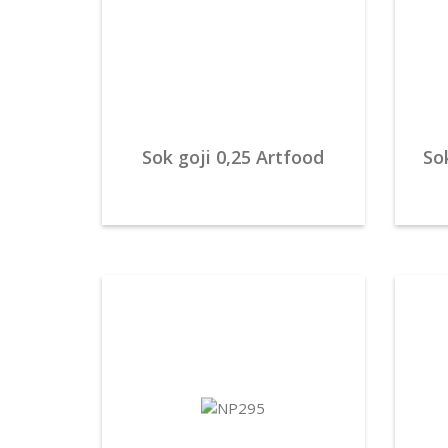
Sok goji 0,25 Artfood
So