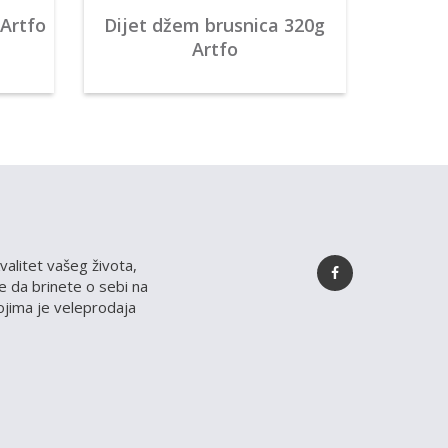
 Artfo
Dijet džem brusnica 320g
Artfo
valitet vašeg života,
 da brinete o sebi na
kojima je veleprodaja