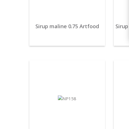
Sirup maline 0.75 Artfood
Sirup