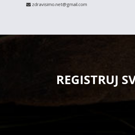
zdravisimo.net@gmail.com
REGISTRUJ S