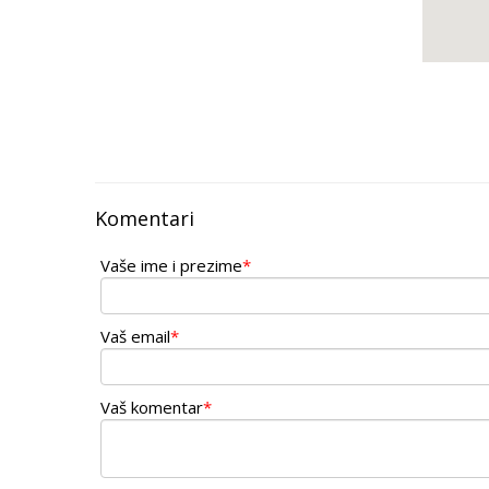
Komentari
Vaše ime i prezime
*
Vaš email
*
Vaš komentar
*