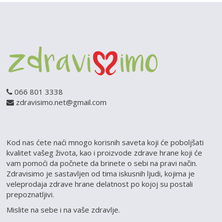
066 801 3338
zdravisimo.net@gmail.com
Kod nas ćete naći mnogo korisnih saveta koji će poboljšati
kvalitet vašeg života, kao i proizvode zdrave hrane koji će
vam pomoći da počnete da brinete o sebi na pravi način.
Zdravisimo je sastavljen od tima iskusnih ljudi, kojima je
veleprodaja zdrave hrane delatnost po kojoj su postali
prepoznatljivi.
Mislite na sebe i na vaše zdravlje.