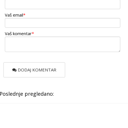
Vaš email
*
Vaš komentar
*
DODAJ KOMENTAR
Poslednje pregledano: