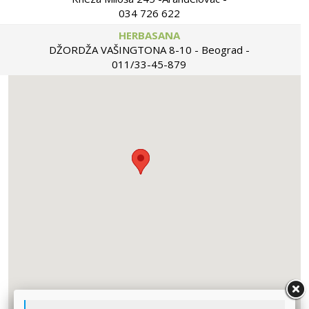
034 726 622
HERBASANA
DŽORDŽA VAŠINGTONA 8-10 - Beograd -
011/33-45-879