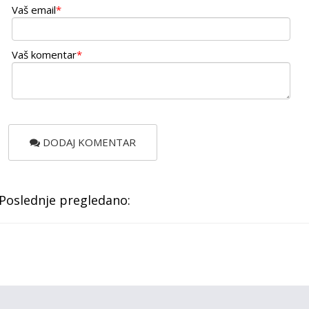
Vaš email
*
Vaš komentar
*
DODAJ KOMENTAR
Poslednje pregledano: