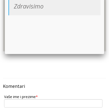
Zdravisimo
Komentari
Vaše ime i prezime
*