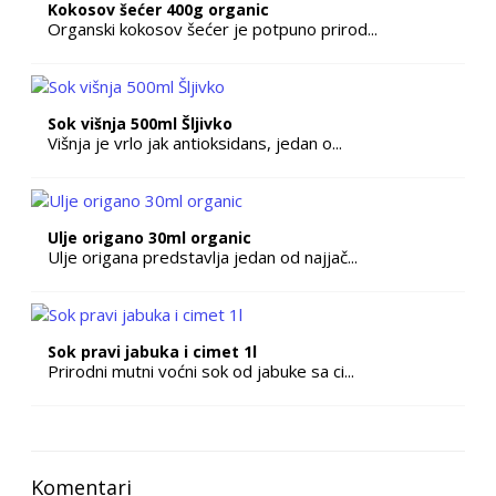
Kokosov šećer 400g organic
Organski kokosov šećer je potpuno prirod...
Sok višnja 500ml Šljivko
Višnja je vrlo jak antioksidans, jedan o...
Ulje origano 30ml organic
Ulje origana predstavlja jedan od najjač...
Sok pravi jabuka i cimet 1l
Prirodni mutni voćni sok od jabuke sa ci...
Komentari