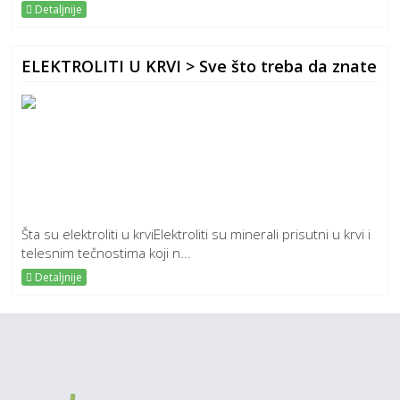
Detaljnije
ELEKTROLITI U KRVI > Sve što treba da znate
Šta su elektroliti u krviElektroliti su minerali prisutni u krvi i
telesnim tečnostima koji n...
Detaljnije