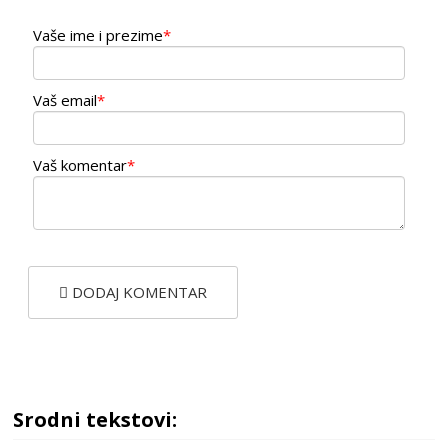
Vaše ime i prezime
*
Vaš email
*
Vaš komentar
*
DODAJ KOMENTAR
Srodni tekstovi: