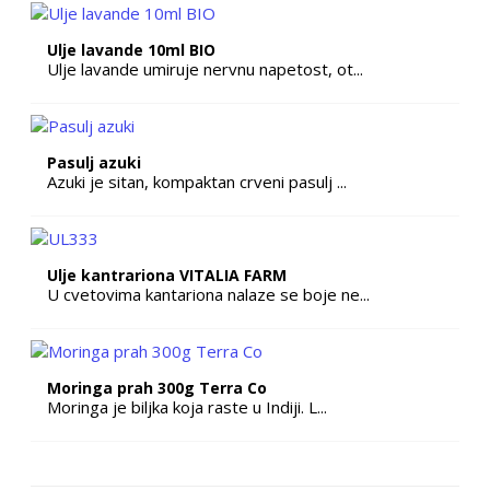
Ulje lavande 10ml BIO
Ulje lavande umiruje nervnu napetost, ot...
Pasulj azuki
Azuki je sitan, kompaktan crveni pasulj ...
Ulje kantrariona VITALIA FARM
U cvetovima kantariona nalaze se boje ne...
Moringa prah 300g Terra Co
Moringa je biljka koja raste u Indiji. L...