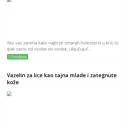
Ako vas zanima kako najbrze smanjiti holesterol u krvi, to
ipak zavisi od osobe do osobe, uključujuć...
Detaljnije
Vazelin za lice kao tajna mlade i zategnute
kože