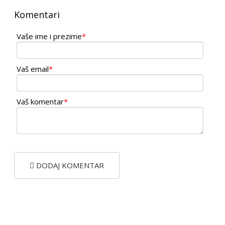
Komentari
Vaše ime i prezime
*
Vaš email
*
Vaš komentar
*
DODAJ KOMENTAR