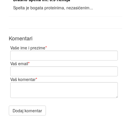
Spelta je bogata proteinima, nezasićenim...
Komentari
Vaše ime i prezime
*
Vaš email
*
Vaš komentar
*
Dodaj komentar