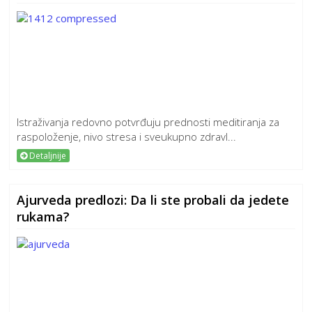
Istraživanja redovno potvrđuju prednosti meditiranja za
raspoloženje, nivo stresa i sveukupno zdravl...
Detaljnije
Ajurveda predlozi: Da li ste probali da jedete
rukama?