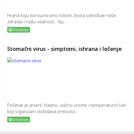
Hrana koju konzumiramo tokom života određuje naše
zdravlje i našu vitalnost. Aju...
Detaljnije
Stomačni virus - simptomi, ishrana i lečenje
Početak je jeseni, hladno, vlažno vreme i temperaturni šok
koji organizam doživljava prelasko...
Detaljnije