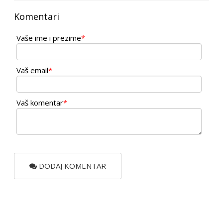
Komentari
Vaše ime i prezime
*
Vaš email
*
Vaš komentar
*
DODAJ KOMENTAR