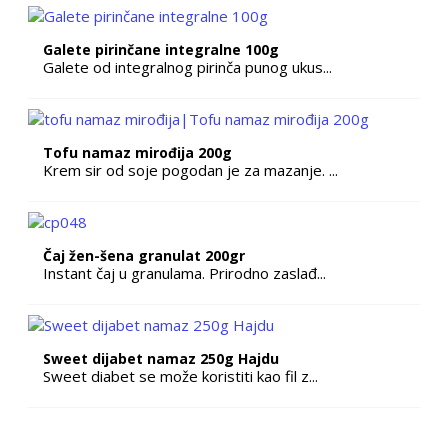
Galete pirinčane integralne 100g
Galete od integralnog pirinča punog ukus...
Tofu namaz mirođija 200g
Krem sir od soje pogodan je za mazanje. ...
Čaj žen-šena granulat 200gr
Instant čaj u granulama. Prirodno zaslađ...
Sweet dijabet namaz 250g Hajdu
Sweet diabet se može koristiti kao fil z...