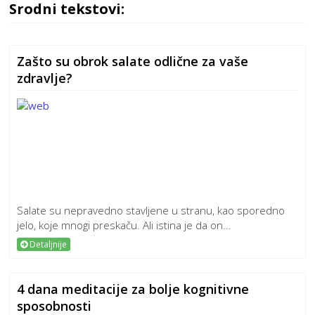
Srodni tekstovi:
Zašto su obrok salate odlične za vaše
zdravlje?
Salate su nepravedno stavljene u stranu, kao sporedno
jelo, koje mnogi preskaču. Ali istina je da on...
Detaljnije
4 dana meditacije za bolje kognitivne
sposobnosti