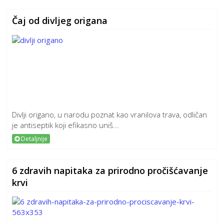
Čaj od divljeg origana
Divlji origano, u narodu poznat kao vranilova trava, odličan
je antiseptik koji efikasno uniš...
Detaljnije
6 zdravih napitaka za prirodno pročišćavanje
krvi