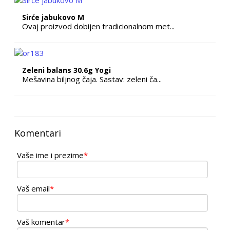
Sirće jabukovo M
Ovaj proizvod dobijen tradicionalnom met...
Zeleni balans 30.6g Yogi
Mešavina biljnog čaja. Sastav: zeleni ča...
Komentari
Vaše ime i prezime
*
Vaš email
*
Vaš komentar
*