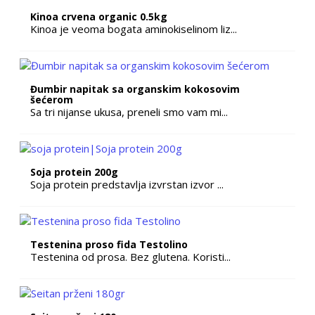
Kinoa crvena organic 0.5kg
Kinoa je veoma bogata aminokiselinom liz...
Đumbir napitak sa organskim kokosovim
šećerom
Sa tri nijanse ukusa, preneli smo vam mi...
Soja protein 200g
Soja protein predstavlja izvrstan izvor ...
Testenina proso fida Testolino
Testenina od prosa. Bez glutena. Koristi...