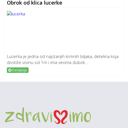
Obrok od klica lucerke
Lucerka je jedna od najstarijih krmnih biljaka, detelina koja
dostiže visinu od 1m i ima veoma dubok...
Detaljnije