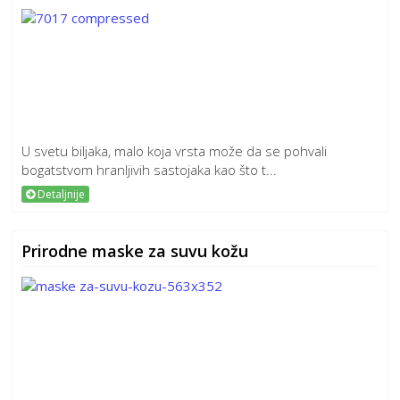
U svetu biljaka, malo koja vrsta može da se pohvali
bogatstvom hranljivih sastojaka kao što t...
Detaljnije
Prirodne maske za suvu kožu