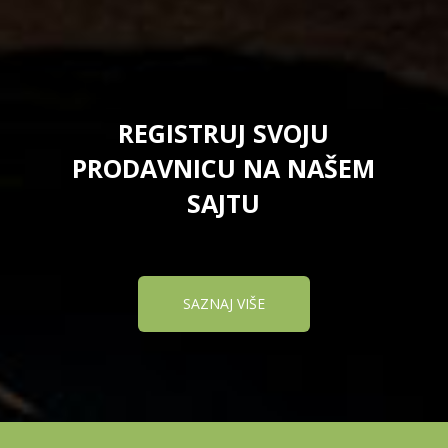
REGISTRUJ SVOJU
PRODAVNICU NA NAŠEM
SAJTU
SAZNAJ VIŠE