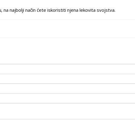
na najbolji način ćete iskoristiti njena lekovita svojstva.