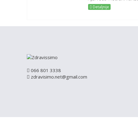
Detaljnije
066 801 3338
zdravisimo.net@gmail.com