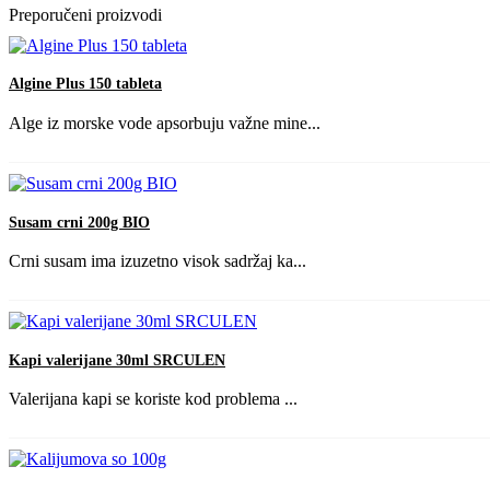
Preporučeni proizvodi
Algine Plus 150 tableta
Alge iz morske vode apsorbuju važne mine...
Susam crni 200g BIO
Crni susam ima izuzetno visok sadržaj ka...
Kapi valerijane 30ml SRCULEN
Valerijana kapi se koriste kod problema ...