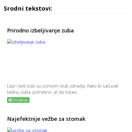
Srodni tekstovi:
Prirodno izbeljivanje zuba
Lepi i beli zubi su osnovni stub zdravlja. Kako bi sačuvali
belinu zuba, potrebno je da ostavi...
Detaljnije
Najefektnije vežbe za stomak