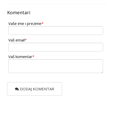
Komentari
Vaše ime i prezime
*
Vaš email
*
Vaš komentar
*
DODAJ KOMENTAR