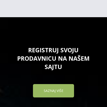
REGISTRUJ SVOJU
PRODAVNICU NA NAŠEM
SAJTU
SAZNAJ VIŠE