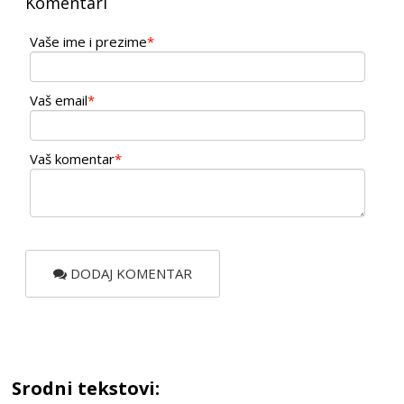
Komentari
Vaše ime i prezime
*
Vaš email
*
Vaš komentar
*
DODAJ KOMENTAR
Srodni tekstovi: