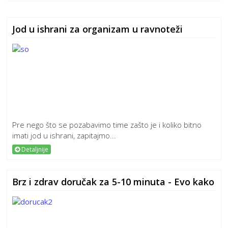
Jod u ishrani za organizam u ravnoteži
Pre nego što se pozabavimo time zašto je i koliko bitno
imati jod u ishrani, zapitajmo...
Detaljnije
Brz i zdrav doručak za 5-10 minuta - Evo kako