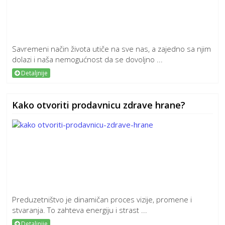
Savremeni način života utiče na sve nas, a zajedno sa njim
dolazi i naša nemogućnost da se dovoljno ...
Detaljnije
Kako otvoriti prodavnicu zdrave hrane?
Preduzetništvo je dinamičan proces vizije, promene i
stvaranja. To zahteva energiju i strast ...
Detaljnije