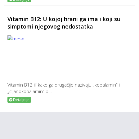
Vitamin B12: U kojoj hrani ga ima i koji su
simptomi njegovog nedostatka
Vitamin B12 ili kako ga drugačije nazivaju „kobalamin“ i
„cijanokobalamin“ p...
Detaljnije