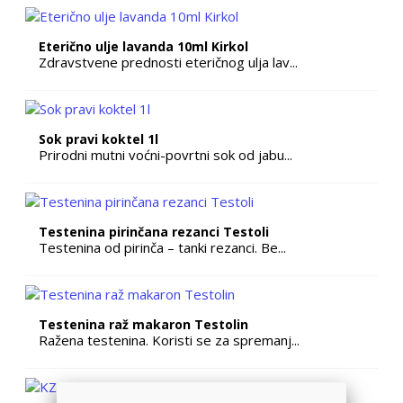
Eterično ulje lavanda 10ml Kirkol
Zdravstvene prednosti eteričnog ulja lav...
Sok pravi koktel 1l
Prirodni mutni voćni-povrtni sok od jabu...
Testenina pirinčana rezanci Testoli
Testenina od pirinča – tanki rezanci. Be...
Testenina raž makaron Testolin
Ražena testenina. Koristi se za spremanj...