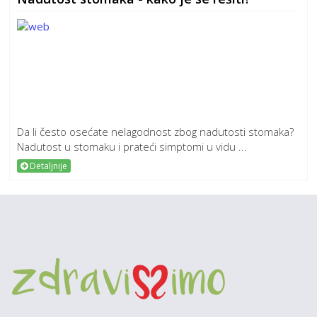
Da li često osećate nelagodnost zbog nadutosti stomaka?
Nadutost u stomaku i prateći simptomi u vidu ...
Detaljnije