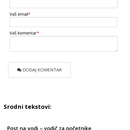
Vaš email
*
Vaš komentar
*
DODAJ KOMENTAR
Srodni tekstovi:
Post na vodi – vodič za početnike