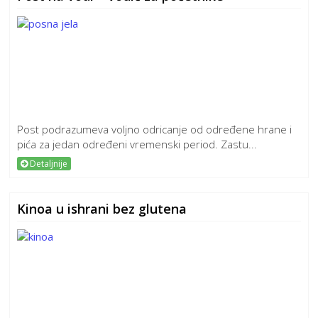
Post podrazumeva voljno odricanje od određene hrane i
pića za jedan određeni vremenski period. Zastu...
Detaljnije
Kinoa u ishrani bez glutena