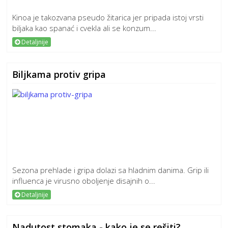
Kinoa je takozvana pseudo žitarica jer pripada istoj vrsti
biljaka kao spanać i cvekla ali se konzum...
Detaljnije
Biljkama protiv gripa
Sezona prehlade i gripa dolazi sa hladnim danima. Grip ili
influenca je virusno oboljenje disajnih o...
Detaljnije
Nadutost stomaka - kako je se rešiti?