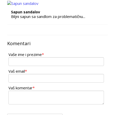
Sapun sandalov
Biljni sapun sa sandlom za problematičnu...
Komentari
Vaše ime i prezime
*
Vaš email
*
Vaš komentar
*