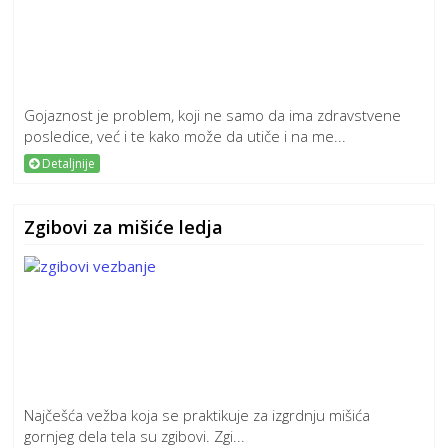
Gojaznost je problem, koji ne samo da ima zdravstvene
posledice, već i te kako može da utiče i na me...
Detaljnije
Zgibovi za mišiće ledja
Najčešća vežba koja se praktikuje za izgrdnju mišića
gornjeg dela tela su zgibovi. Zgi...