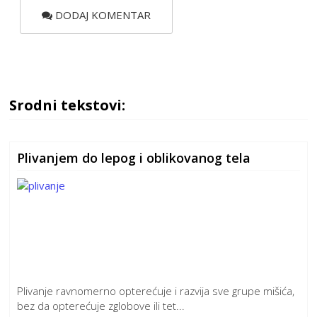
DODAJ KOMENTAR
Srodni tekstovi:
Plivanjem do lepog i oblikovanog tela
Plivanje ravnomerno opterećuje i razvija sve grupe mišića,
bez da opterećuje zglobove ili tet...