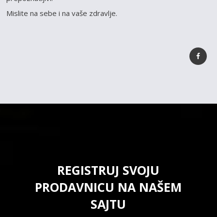
Mislite na sebe i na vaše zdravlje.
REGISTRUJ SVOJU
PRODAVNICU NA NAŠEM
SAJTU