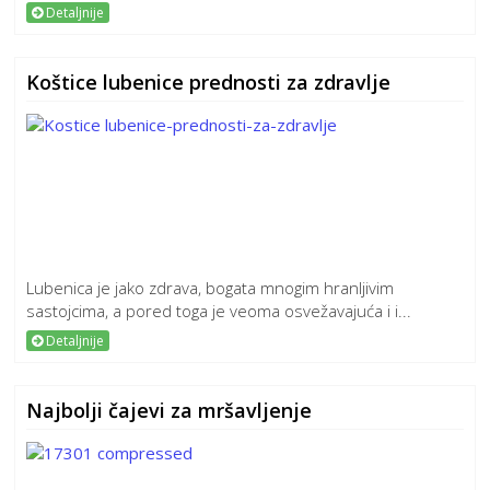
Detaljnije
Koštice lubenice prednosti za zdravlje
Lubenica je jako zdrava, bogata mnogim hranljivim
sastojcima, a pored toga je veoma osvežavajuća i i...
Detaljnije
Najbolji čajevi za mršavljenje