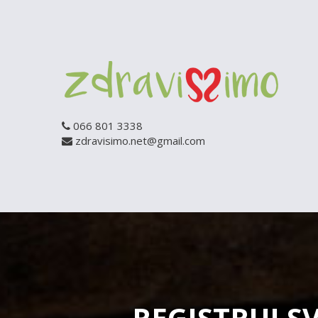
066 801 3338
zdravisimo.net@gmail.com
REGISTRUJ S