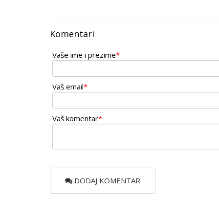
Komentari
Vaše ime i prezime
*
Vaš email
*
Vaš komentar
*
DODAJ KOMENTAR