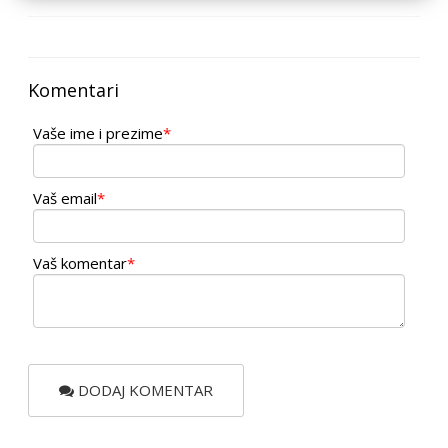
Komentari
Vaše ime i prezime
*
Vaš email
*
Vaš komentar
*
DODAJ KOMENTAR