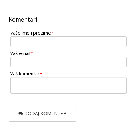
Komentari
Vaše ime i prezime
*
Vaš email
*
Vaš komentar
*
DODAJ KOMENTAR