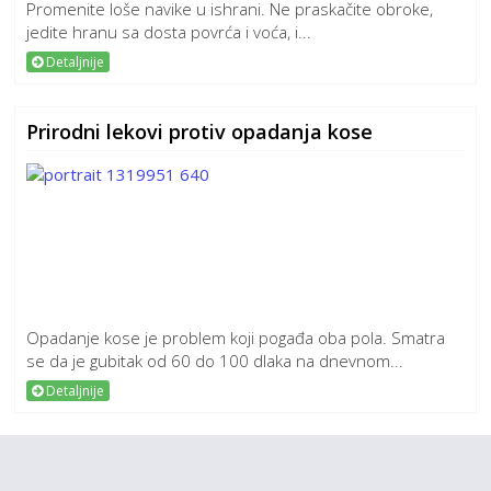
Promenite loše navike u ishrani. Ne praskačite obroke,
jedite hranu sa dosta povrća i voća, i...
Detaljnije
Prirodni lekovi protiv opadanja kose
Opadanje kose je problem koji pogađa oba pola. Smatra
se da je gubitak od 60 do 100 dlaka na dnevnom...
Detaljnije