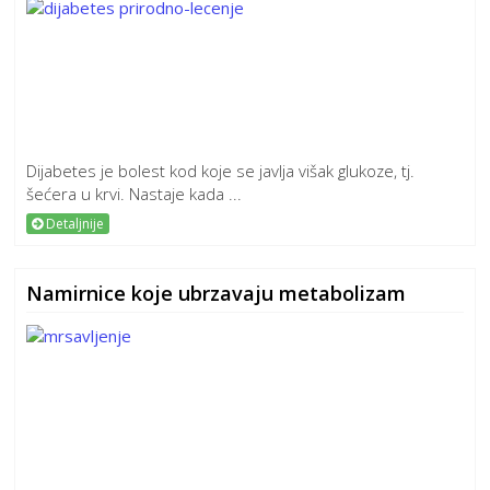
Dijabetes je bolest kod koje se javlja višak glukoze, tj.
šećera u krvi. Nastaje kada ...
Detaljnije
Namirnice koje ubrzavaju metabolizam