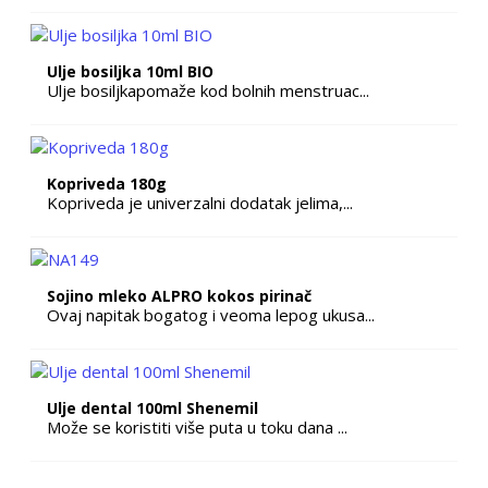
Ulje bosiljka 10ml BIO
Ulje bosiljkapomaže kod bolnih menstruac...
Kopriveda 180g
Kopriveda je univerzalni dodatak jelima,...
Sojino mleko ALPRO kokos pirinač
Ovaj napitak bogatog i veoma lepog ukusa...
Ulje dental 100ml Shenemil
Može se koristiti više puta u toku dana ...