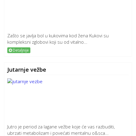
Zašto se javlja bol u kukovima kod žena Kukovi su
kompleksni zglobovi koji su od vitalno...
Detaljnije
Jutarnje vežbe
Jutro je period za lagane vežbe koje će vas razbuditi,
ubrzati metabolizam i povećati mentalnu o&sca...