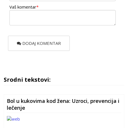
Vaš komentar
*
DODAJ KOMENTAR
Srodni tekstovi:
Bol u kukovima kod žena: Uzroci, prevencija i
lečenje