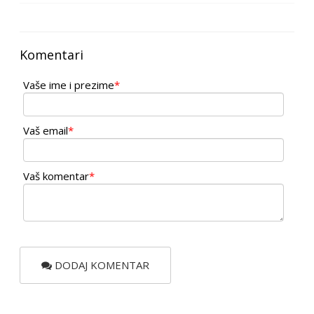
Komentari
Vaše ime i prezime
*
Vaš email
*
Vaš komentar
*
DODAJ KOMENTAR