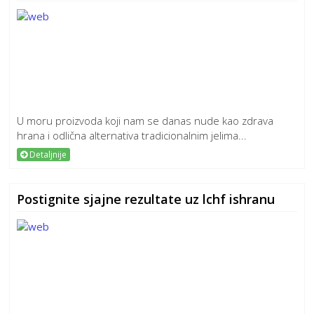
U moru proizvoda koji nam se danas nude kao zdrava
hrana i odlična alternativa tradicionalnim jelima...
Detaljnije
Postignite sjajne rezultate uz lchf ishranu