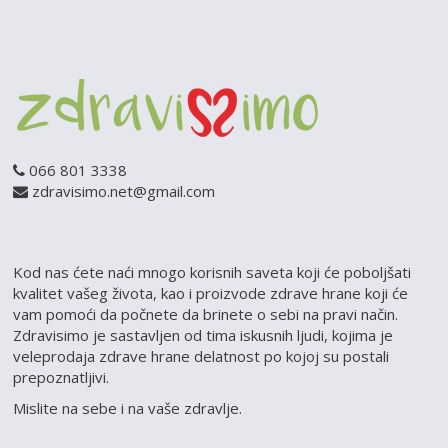
066 801 3338
zdravisimo.net@gmail.com
Kod nas ćete naći mnogo korisnih saveta koji će poboljšati
kvalitet vašeg života, kao i proizvode zdrave hrane koji će
vam pomoći da počnete da brinete o sebi na pravi način.
Zdravisimo je sastavljen od tima iskusnih ljudi, kojima je
veleprodaja zdrave hrane delatnost po kojoj su postali
prepoznatljivi.
Mislite na sebe i na vaše zdravlje.