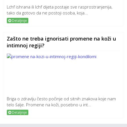
Lchf ishrana ili lchf dijeta postaje sve rasprostranjenija,
tako da gotovo da ne postoji osoba, koja...
Detaljnije
Zašto ne treba ignorisati promene na koži u
intimnoj regiji?
Briga o zdravlju često počinje od sitnih znakova koje nam
telo šalje. Promene na koži, posebno u int...
Detaljnije