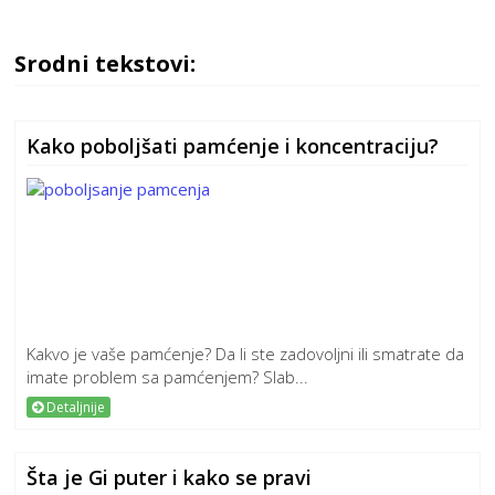
Srodni tekstovi:
Kako poboljšati pamćenje i koncentraciju?
Kakvo je vaše pamćenje? Da li ste zadovoljni ili smatrate da
imate problem sa pamćenjem? Slab...
Detaljnije
Šta je Gi puter i kako se pravi