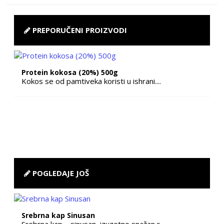
PREPORUČENI PROIZVODI
Protein kokosa (20%) 500g
Kokos se od pamtiveka koristi u ishrani....
POGLEDAJE JOŠ
Srebrna kap Sinusan