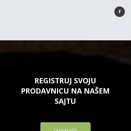
REGISTRUJ SVOJU
PRODAVNICU NA NAŠEM
SAJTU
SAZNAJ VIŠE