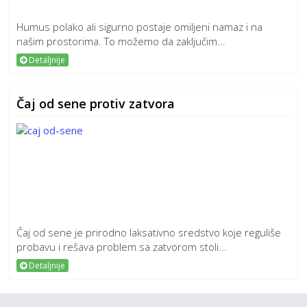
Humus polako ali sigurno postaje omiljeni namaz i na
našim prostorima. To možemo da zaključim...
Detaljnije
Čaj od sene protiv zatvora
Čaj od sene je prirodno laksativno sredstvo koje reguliše
probavu i rešava problem sa zatvorom stoli...
Detaljnije