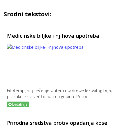
Srodni tekstovi:
Medicinske biljke i njihova upotreba
Fitoterapija, tj. lečenje putem upotrebe lekovitog bilja,
praktikuje se već hiljadama godina. Prirod...
Detaljnije
Prirodna sredstva protiv opadanja kose