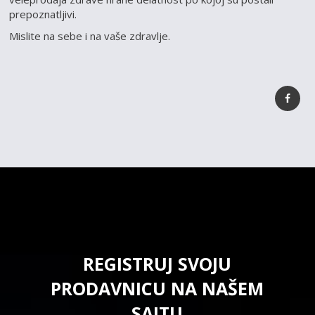
prepoznatljivi.
Mislite na sebe i na vaše zdravlje.
REGISTRUJ SVOJU
PRODAVNICU NA NAŠEM
SAJTU