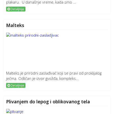
plakaru. U današnje vreme, kada smo ...
Detaljnije
Malteks
Malteks je prirodni zaslađivač koji se pravi od proklijalog
ječma. Odličan je izvor gvožđa, kompleks...
Detaljnije
Plivanjem do lepog i oblikovanog tela