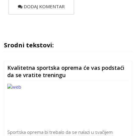
DODAJ KOMENTAR
Srodni tekstovi:
Kvalitetna sportska oprema će vas podstaći
da se vratite treningu
Sportska oprema bi trebalo da se nalazi u svačijem