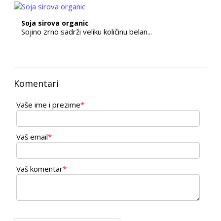
Soja sirova organic
Sojino zrno sadrži veliku količinu belan...
Komentari
Vaše ime i prezime
*
Vaš email
*
Vaš komentar
*