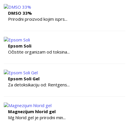
DMSO 33%
Prirodni proizvod kojim isprs...
Epsom Soli
Očistite organizam od toksina...
Epsom Soli Gel
Za detoksikaciju od: Rentgens...
Magnezijum hlorid gel
Mg hlorid gel je prirodni min...