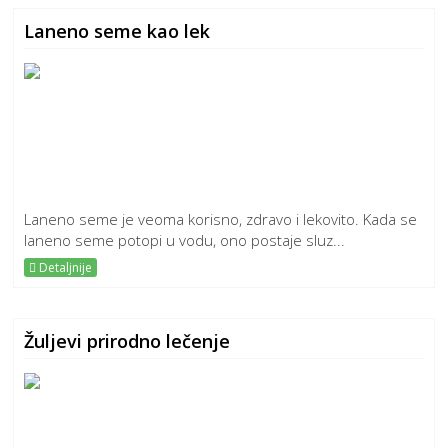
Laneno seme kao lek
Laneno seme je veoma korisno, zdravo i lekovito. Kada se
laneno seme potopi u vodu, ono postaje sluz...
Detaljnije
Žuljevi prirodno lečenje