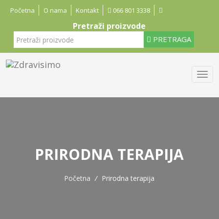
Početna
O nama
Kontakt
066 801 3338
Pretraži proizvode
PRETRAGA
PRIRODNA TERAPIJA
Početna
/
Prirodna terapija