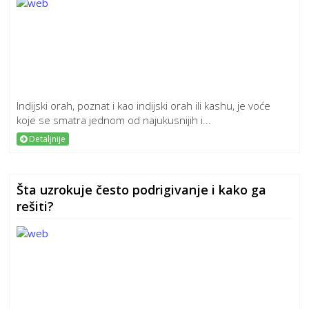
Indijski orah, poznat i kao indijski orah ili kashu, je voće
koje se smatra jednom od najukusnijih i...
Detaljnije
Šta uzrokuje često podrigivanje i kako ga
rešiti?