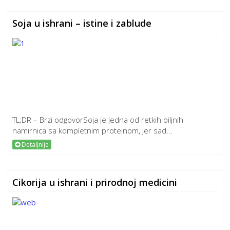
Soja u ishrani – istine i zablude
TL;DR – Brzi odgovorSoja je jedna od retkih biljnih
namirnica sa kompletnim proteinom, jer sad...
Detaljnije
Cikorija u ishrani i prirodnoj medicini