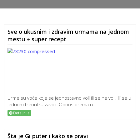
Sve o ukusnim i zdravim urmama na jednom
mestu + super recept
Urme su voće koje se jednostavno voli ili se ne voli. Ili se u
jednom trenutku zavoli. Odnos prema u...
Detaljnije
Šta je Gi puter i kako se pravi