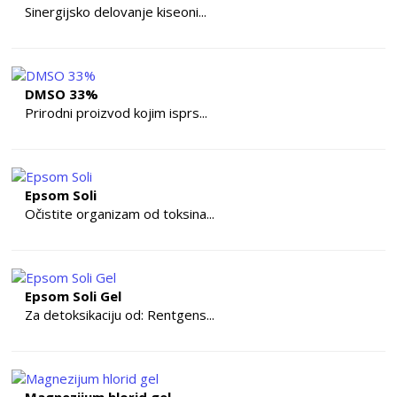
Sinergijsko delovanje kiseoni...
DMSO 33%
Prirodni proizvod kojim isprs...
Epsom Soli
Očistite organizam od toksina...
Epsom Soli Gel
Za detoksikaciju od: Rentgens...