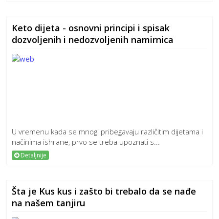
Keto dijeta - osnovni principi i spisak
dozvoljenih i nedozvoljenih namirnica
U vremenu kada se mnogi pribegavaju različitim dijetama i
načinima ishrane, prvo se treba upoznati s...
Detaljnije
Šta je Kus kus i zašto bi trebalo da se nađe
na našem tanjiru