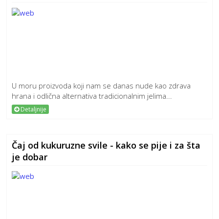
U moru proizvoda koji nam se danas nude kao zdrava
hrana i odlična alternativa tradicionalnim jelima...
Detaljnije
Čaj od kukuruzne svile - kako se pije i za šta
je dobar