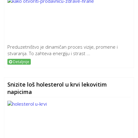
Preduzetništvo je dinamičan proces vizije, promene i
stvaranja. To zahteva energiju i strast ...
Detaljnije
Snizite loš holesterol u krvi lekovitim
napicima