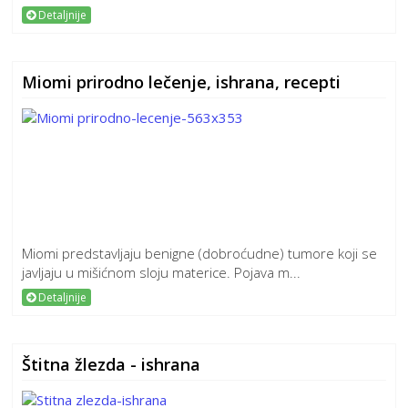
Detaljnije
Miomi prirodno lečenje, ishrana, recepti
Miomi predstavljaju benigne (dobroćudne) tumore koji se
javljaju u mišićnom sloju materice. Pojava m...
Detaljnije
Štitna žlezda - ishrana