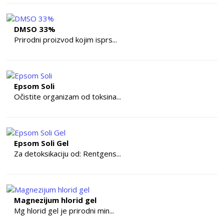
DMSO 33%
Prirodni proizvod kojim isprs...
Epsom Soli
Očistite organizam od toksina...
Epsom Soli Gel
Za detoksikaciju od: Rentgens...
Magnezijum hlorid gel
Mg hlorid gel je prirodni min...