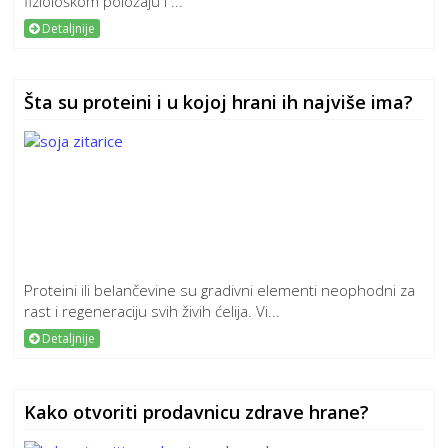
fiziološkom položaju i ...
Detaljnije
Šta su proteini i u kojoj hrani ih najviše ima?
Proteini ili belančevine su gradivni elementi neophodni za
rast i regeneraciju svih živih ćelija. Vi...
Detaljnije
Kako otvoriti prodavnicu zdrave hrane?