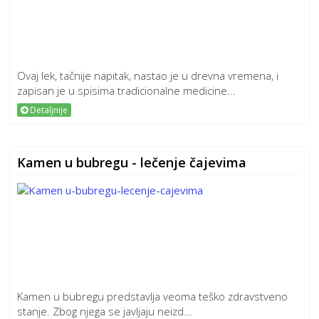
Ovaj lek, tačnije napitak, nastao je u drevna vremena, i
zapisan je u spisima tradicionalne medicine...
Detaljnije
Kamen u bubregu - lečenje čajevima
Kamen u bubregu predstavlja veoma teško zdravstveno
stanje. Zbog njega se javljaju neizd...