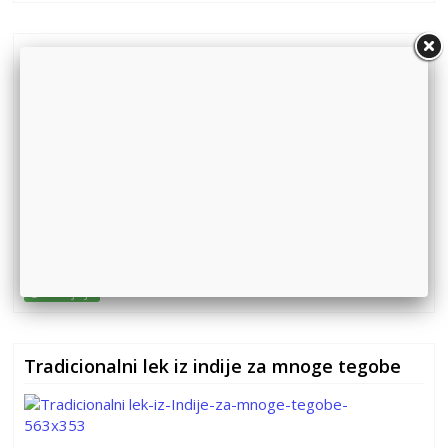
Zašto treba jesti masline?
Svi znamo da je maslinovo ulje mnogo zdravo. Međutim, ni
plod masline ne zaostaje po svojim prednost...
Detaljnije
Tradicionalni lek iz indije za mnoge tegobe