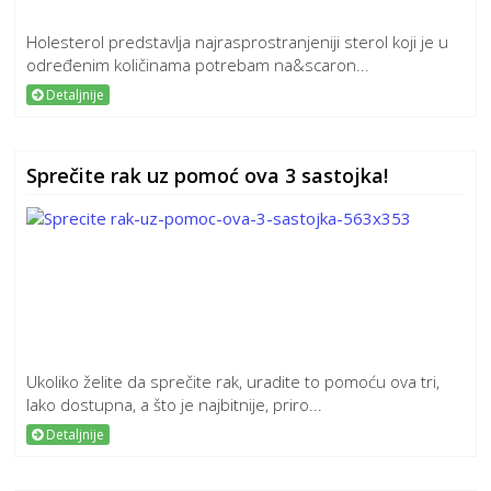
Holesterol predstavlja najrasprostranjeniji sterol koji je u
određenim količinama potrebam na&scaron...
Detaljnije
Sprečite rak uz pomoć ova 3 sastojka!
Ukoliko želite da sprečite rak, uradite to pomoću ova tri,
lako dostupna, a što je najbitnije, priro...
Detaljnije