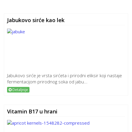
Jabukovo sirće kao lek
Jabukovo sirće je vrsta sirćeta i prirodni eliksir koji nastaje
fermentacijom prirodnog soka od jabu...
Detaljnije
Vitamin B17 u hrani